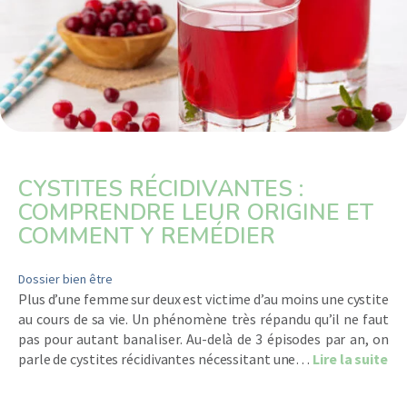
CYSTITES RÉCIDIVANTES :
COMPRENDRE LEUR ORIGINE ET
COMMENT Y REMÉDIER
Dossier bien être
Plus d’une femme sur deux est victime d’au moins une cystite
au cours de sa vie. Un phénomène très répandu qu’il ne faut
pas pour autant banaliser. Au-delà de 3 épisodes par an, on
ab
parle de cystites récidivantes nécessitant une…
Lire la suite