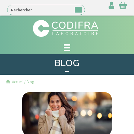
BLOG
Accueil
/
Blog