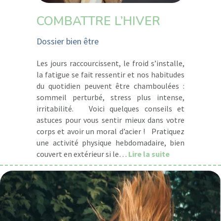
COMBATTRE L’HIVER
Dossier bien être
Les jours raccourcissent, le froid s’installe,
la fatigue se fait ressentir et nos habitudes
du quotidien peuvent être chamboulées :
sommeil perturbé, stress plus intense,
irritabilité. Voici quelques conseils et
astuces pour vous sentir mieux dans votre
corps et avoir un moral d’acier ! Pratiquez
une activité physique hebdomadaire, bien
about Combatt
couvert en extérieur si le…
Lire la suite