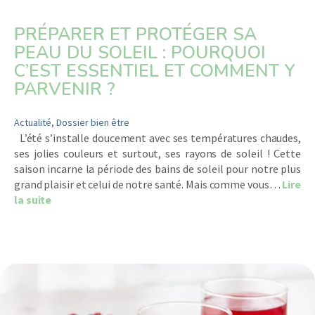
PRÉPARER ET PROTÉGER SA
PEAU DU SOLEIL : POURQUOI
C’EST ESSENTIEL ET COMMENT Y
PARVENIR ?
Actualité
,
Dossier bien être
L’été s’installe doucement avec ses températures chaudes,
ses jolies couleurs et surtout, ses rayons de soleil ! Cette
saison incarne la période des bains de soleil pour notre plus
grand plaisir et celui de notre santé. Mais comme vous…
Lire
about Préparer et protéger sa peau du soleil : pourq
la suite