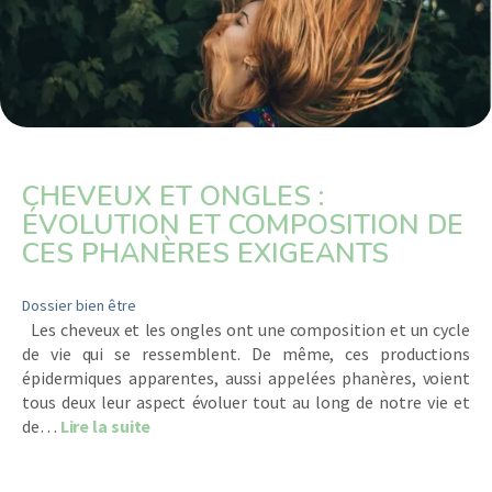
CHEVEUX ET ONGLES :
ÉVOLUTION ET COMPOSITION DE
CES PHANÈRES EXIGEANTS
Dossier bien être
Les cheveux et les ongles ont une composition et un cycle
de vie qui se ressemblent. De même, ces productions
épidermiques apparentes, aussi appelées phanères, voient
tous deux leur aspect évoluer tout au long de notre vie et
about Cheveux et ongles : évolution et co
de…
Lire la suite