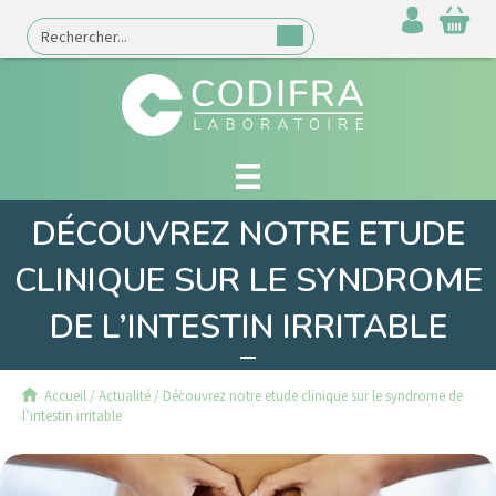
DÉCOUVREZ NOTRE ETUDE
CLINIQUE SUR LE SYNDROME
DE L’INTESTIN IRRITABLE
Accueil
/
Actualité
/
Découvrez notre etude clinique sur le syndrome de
l’intestin irritable