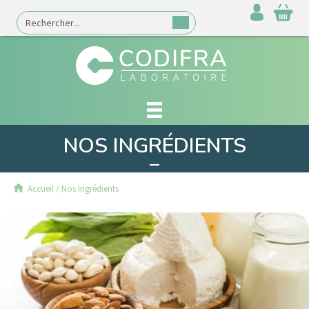
NOS INGRÉDIENTS
Accueil
/
Nos Ingrédients