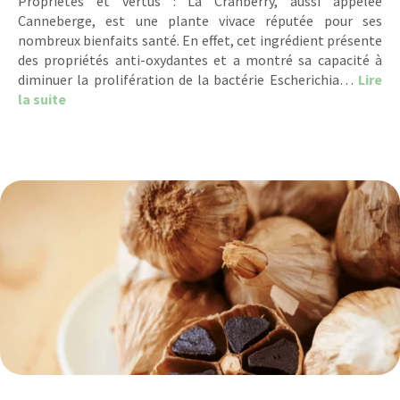
Propriétés et vertus : La Cranberry, aussi appelée
Canneberge, est une plante vivace réputée pour ses
nombreux bienfaits santé. En effet, cet ingrédient présente
des propriétés anti-oxydantes et a montré sa capacité à
diminuer la prolifération de la bactérie Escherichia…
Lire
about La Cranberry
la suite