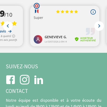
SUIVEZ-NOUS
CONTACT
Notre équipe est disponible et à votre écoute du
lundi au jeudi de 9h00 à 13h00 et de 14h00 à 18h00, le