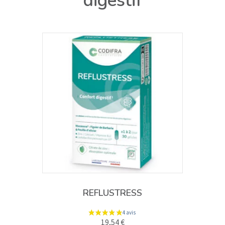
digestif
REFLUSTRESS
19,54
€