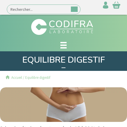
EQUILIBRE DIGESTIF
Accueil
/
Equilibre digestif