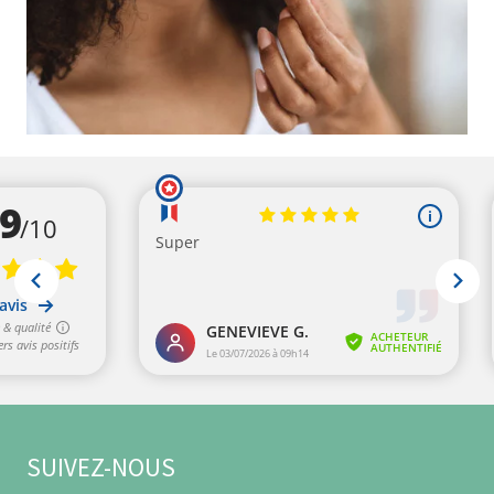
9 avis
SUIVEZ-NOUS