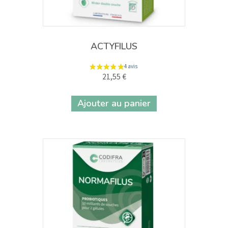
4 avis
ACTYFILUS
21,55
€
Ajouter au panier