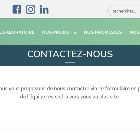
:
E LABORATOIRE
NOS PRODUITS
NOS PROMESSES
NOS
CONTACTEZ-NOUS
Nous vous proposons de nous contacter via ce formulaire en
de l'équipe reviendra vers vous au plus vite.