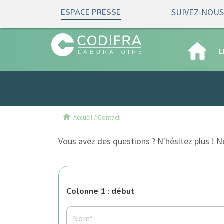
SUIVEZ-NOUS 
ESPACE PRESSE
L
Accueil
/
Contact
Vous avez des questions ? N'hésitez plus ! 
Colonne 1 : début