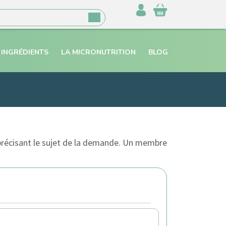
 INGRÉDIENTS
LA MICRONUTRITION
BLOG
 précisant le sujet de la demande. Un membre