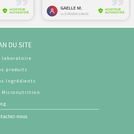
AN DU SITE
 laboratoire
s produits
s Ingrédients
 Micronutrition
log
tactez-nous