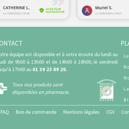
ONTACT
PL
otre équipe est disponible et à votre écoute du lundi au
Le
eudi de 9h00 à 13h00 et de 14h00 à 18h00, le vendredi
No
usqu'à 17h00 au
01 39 23 89 20.
No
Tous nos produits sont
La
disponibles en pharmacie.
B
FAQ
Bon de commande
Mentions légales
CGV
Con