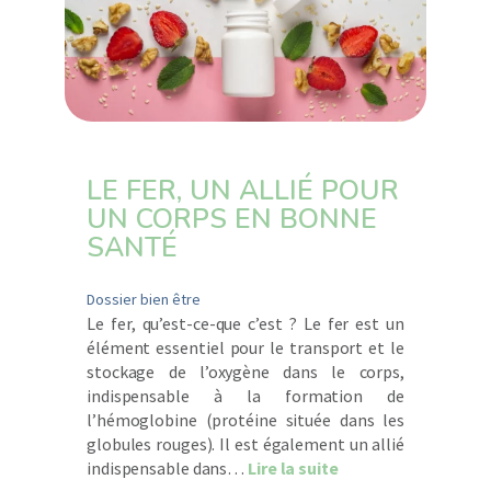
LE FER, UN ALLIÉ POUR
UN CORPS EN BONNE
SANTÉ
Dossier bien être
Le fer, qu’est-ce-que c’est ? Le fer est un
élément essentiel pour le transport et le
stockage de l’oxygène dans le corps,
indispensable à la formation de
l’hémoglobine (protéine située dans les
globules rouges). Il est également un allié
about LE FER, UN 
indispensable dans…
Lire la suite