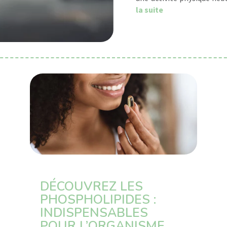
about Combattre 
la suite
DÉCOUVREZ LES
PHOSPHOLIPIDES :
INDISPENSABLES
POUR L’ORGANISME