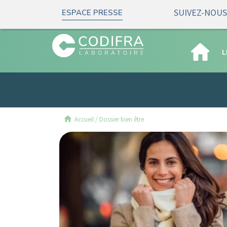
SUIVEZ-NOUS 
ESPACE PRESSE
L
Accueil
/
Dossier bien être