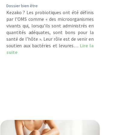
Dossier bien être
Kezako ? Les probiotiques ont été définis
par l’OMS comme « des microorganismes
vivants qui, lorsqu’ils sont administrés en
quantités adéquates, sont bons pour la
santé de l’hôte ». Leur rôle est de venir en
soutien aux bactéries et levures…
Lire la
about Comment bien choisir ses probiotiques ?
suite
holipides : indispensables pour l’organisme
 indispensables