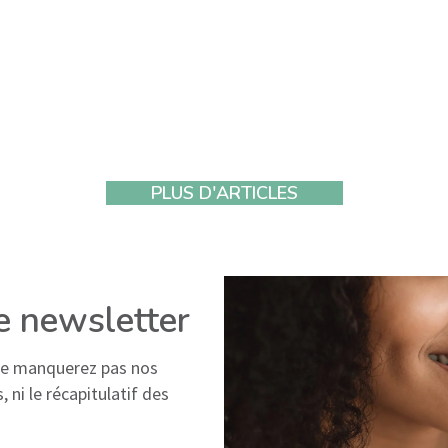
ive : les micronutriments essentiels
PLUS D'ARTICLES
re newsletter
 ne manquerez pas nos
 ni le récapitulatif des