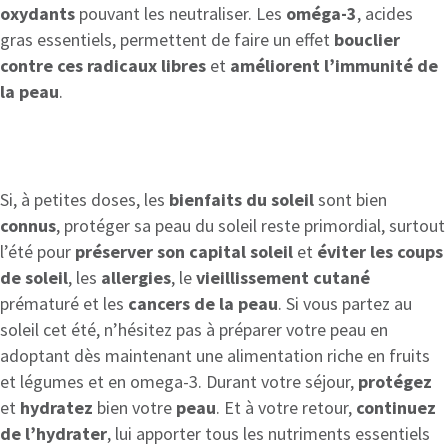
oxydants
pouvant les neutraliser. Les
oméga-3
, acides
gras essentiels, permettent de faire un effet
bouclier
contre ces radicaux libres
et
améliorent l’immunité
de
la peau
.
Si, à petites doses, les
bienfaits du soleil
sont bien
connus
, protéger sa peau du soleil reste primordial, surtout
l’été pour
préserver son capital soleil
et
éviter les coups
de soleil
, les
allergies
, le
vieillissement cutané
prématuré et les
cancers de la peau
. Si vous partez au
soleil cet été, n’hésitez pas à préparer votre peau en
adoptant dès maintenant une alimentation riche en fruits
et légumes et en omega-3. Durant votre séjour,
protégez
et
hydratez
bien votre
peau
. Et à votre retour,
continuez
de l’hydrater
, lui apporter tous les nutriments essentiels