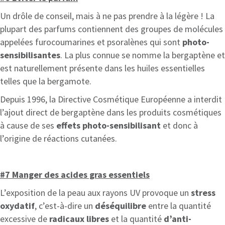
Un drôle de conseil, mais à ne pas prendre à la légère ! La
plupart des parfums contiennent des groupes de molécules
appelées furocoumarines et psoralènes qui sont
photo-
sensibilisantes
. La plus connue se nomme la bergaptène et
est naturellement présente dans les huiles essentielles
telles que la bergamote.
Depuis 1996, la Directive Cosmétique Européenne a interdit
l’ajout direct de bergaptène dans les produits cosmétiques
à cause de ses
effets photo-sensibilisant
et donc à
l’origine de réactions cutanées.
#7 Manger des acides gras essentiels
L’exposition de la peau aux rayons UV provoque un
stress
oxydatif
, c’est-à-dire un
déséquilibre
entre la quantité
excessive de
radicaux libres
et la quantité
d’anti-