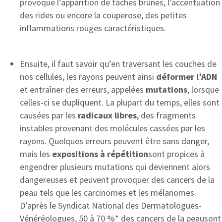
provoque l’apparition de tâches brunes, l’accentuation
des rides ou encore la couperose, des petites
inflammations rouges caractéristiques.
Ensuite, il faut savoir qu’en traversant les couches de
nos cellules, les rayons peuvent ainsi
déformer l’ADN
et entraîner des erreurs, appelées
mutations
, lorsque
celles-ci se dupliquent. La plupart du temps, elles sont
causées par les
radicaux libres
, des fragments
instables provenant des molécules cassées par les
rayons. Quelques erreurs peuvent être sans danger,
mais les
expositions à répétition
sont propices à
engendrer plusieurs mutations qui deviennent alors
dangereuses et peuvent provoquer des cancers de la
peau tels que les carcinomes et les mélanomes.
D’après le Syndicat National des Dermatologues-
Vénéréologues, 50 à 70 %* des cancers de la peausont