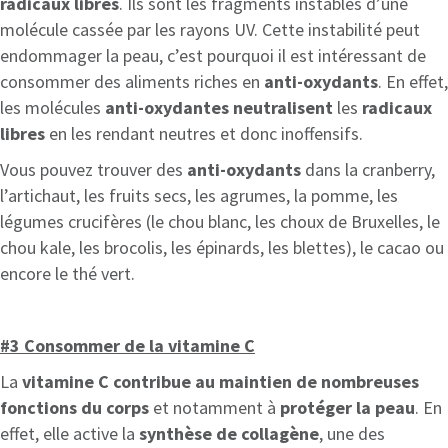
radicaux libres
. Ils sont les fragments instables d’une
molécule cassée par les rayons UV. Cette instabilité peut
endommager la peau, c’est pourquoi il est intéressant de
consommer des aliments riches en
anti-oxydants
. En effet,
les molécules
anti-oxydantes neutralisent
les
radicaux
libres
en les rendant neutres et donc inoffensifs.
Vous pouvez trouver des
anti-oxydants
dans la cranberry,
l’artichaut, les fruits secs, les agrumes, la pomme, les
légumes crucifères (le chou blanc, les choux de Bruxelles, le
chou kale, les brocolis, les épinards, les blettes), le cacao ou
encore le thé vert.
#3 Consommer de la vitamine C
La
vitamine C contribue au maintien de nombreuses
fonctions du corps
et notamment à
protéger la peau
. En
effet, elle active la
synthèse de collagène
, une des