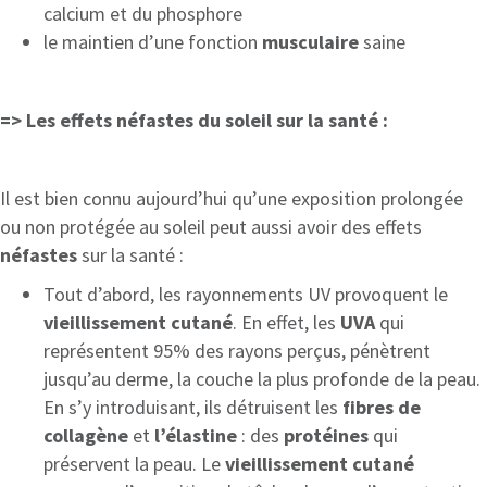
calcium et du phosphore
le maintien d’une fonction
musculaire
saine
=> Les effets néfastes du soleil sur la santé :
Il est bien connu aujourd’hui qu’une exposition prolongée
ou non protégée au soleil peut aussi avoir des effets
néfastes
sur la santé :
Tout d’abord, les rayonnements UV provoquent le
vieillissement cutané
. En effet, les
UVA
qui
représentent 95% des rayons perçus, pénètrent
jusqu’au derme, la couche la plus profonde de la peau.
En s’y introduisant, ils détruisent les
fibres de
collagène
et
l’élastine
: des
protéines
qui
préservent la peau. Le
vieillissement cutané