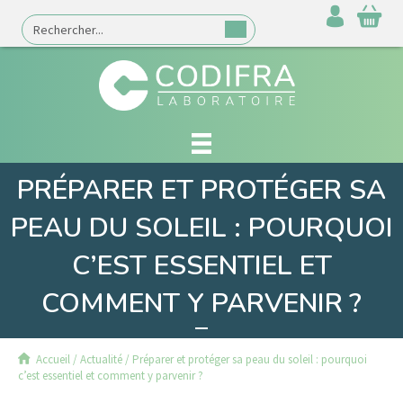
PRÉPARER ET PROTÉGER SA
PEAU DU SOLEIL : POURQUOI
C’EST ESSENTIEL ET
COMMENT Y PARVENIR ?
Accueil
/
Actualité
/
Préparer et protéger sa peau du soleil : pourquoi
c’est essentiel et comment y parvenir ?