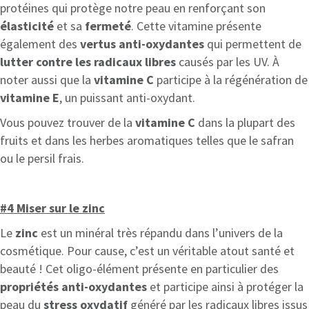
protéines qui protège notre peau en renforçant son
élasticité
et sa
fermeté
. Cette vitamine présente
également des
vertus anti-oxydantes
qui permettent de
lutter contre les radicaux libres
causés par les UV. À
noter aussi que la
vitamine C
participe à la régénération de
vitamine E
, un puissant anti-oxydant.
Vous pouvez trouver de la
vitamine C
dans la plupart des
fruits et dans les herbes aromatiques telles que le safran
ou le persil frais.
#4 Miser sur le zinc
Le
zinc
est un minéral très répandu dans l’univers de la
cosmétique. Pour cause, c’est un véritable atout santé et
beauté ! Cet oligo-élément présente en particulier des
propriétés anti-oxydantes
et participe ainsi à protéger la
peau du
stress oxydatif
généré par les radicaux libres issus