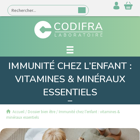
IMMUNITÉ CHEZ L’ENFANT :
VITAMINES & MINÉRAUX
ESSENTIELS
Accueil
/
Dossier bien être
/
Immunité chez l’enfant : vitamines &
minéraux essentiels