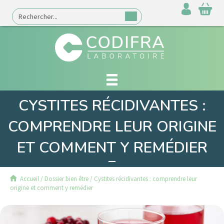
CYSTITES RÉCIDIVANTES :
COMPRENDRE LEUR ORIGINE
ET COMMENT Y REMÉDIER
Accueil
/
Dossier bien être
/
Cystites récidivantes : comprendre leur
origine et comment y remédier