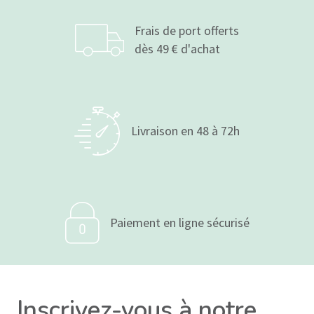
Frais de port offerts
dès 49 € d'achat
Livraison en 48 à 72h
Paiement en ligne sécurisé
6 avis
Inscrivez-vous à notre