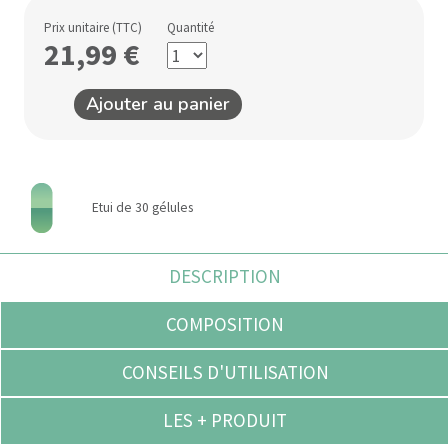
Prix unitaire (TTC)
Quantité
21,99
€
Ajouter au panier
Etui de 30 gélules
DESCRIPTION
COMPOSITION
CONSEILS D'UTILISATION
LES + PRODUIT