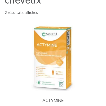
cheveux
2 résultats affichés
ACTYMINE