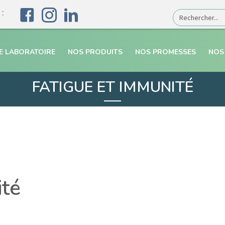
:
E LABORATOIRE
NOS PRODUITS
NOS PROMESSES
NOS
FATIGUE ET IMMUNITÉ
ité