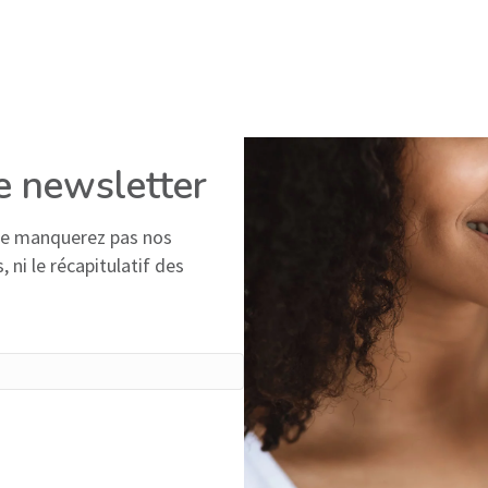
re newsletter
 ne manquerez pas nos
 ni le récapitulatif des
vis