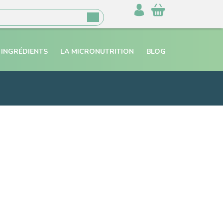
 INGRÉDIENTS
LA MICRONUTRITION
BLOG