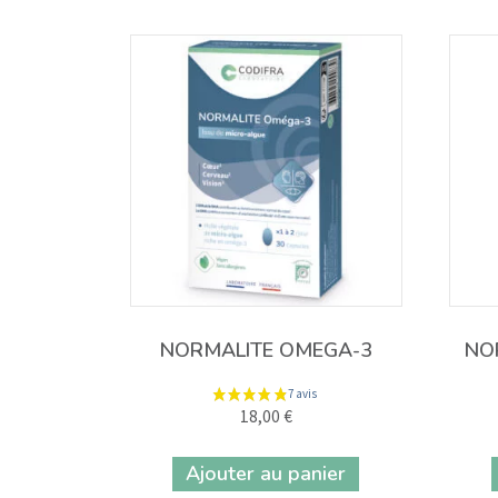
NORMALITE OMEGA-3
NO
18,00
€
Ajouter au panier