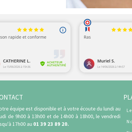
ONTACT
PL
otre équipe est disponible et à votre écoute du lundi au
Le
eudi de 9h00 à 13h00 et de 14h00 à 18h00, le vendredi
No
usqu'à 17h00 au
01 39 23 89 20.