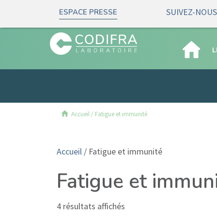
SUIVEZ-NOUS 
ESPACE PRESSE
L
Accueil
/
Fatigue et immunité
Accueil
/ Fatigue et immunité
Fatigue et immun
4 résultats affichés