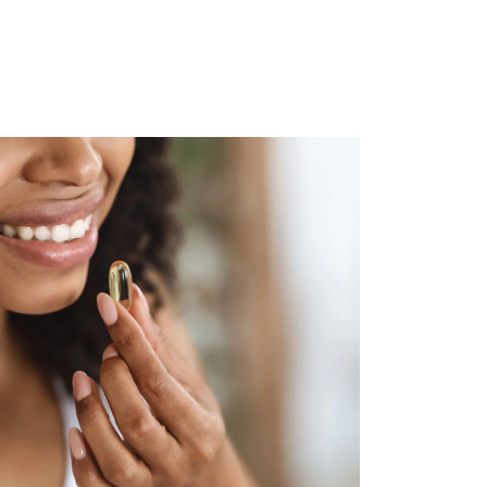
7 avis